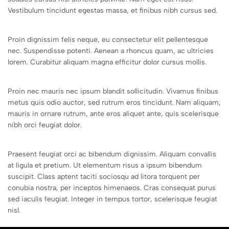
Vestibulum tincidunt egestas massa, et finibus nibh cursus sed.
Proin dignissim felis neque, eu consectetur elit pellentesque
nec. Suspendisse potenti. Aenean a rhoncus quam, ac ultricies
lorem. Curabitur aliquam magna efficitur dolor cursus mollis.
Proin nec mauris nec ipsum blandit sollicitudin. Vivamus finibus
metus quis odio auctor, sed rutrum eros tincidunt. Nam aliquam,
mauris in ornare rutrum, ante eros aliquet ante, quis scelerisque
nibh orci feugiat dolor.
Praesent feugiat orci ac bibendum dignissim. Aliquam convallis
at ligula et pretium. Ut elementum risus a ipsum bibendum
suscipit. Class aptent taciti sociosqu ad litora torquent per
conubia nostra, per inceptos himenaeos. Cras consequat purus
sed iaculis feugiat. Integer in tempus tortor, scelerisque feugiat
nisl.