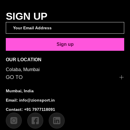
SIGN UP
Sign up
OUR LOCATION
Colaba, Mumbai
GO TO
Mumbai, India
Email: info@zionsport.in
Contact: +91 7977118091